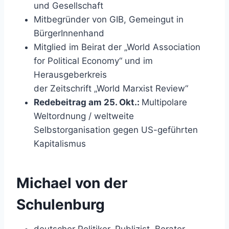
und Gesellschaft
Mitbegründer von GIB, Gemeingut in
BürgerInnenhand
Mitglied im Beirat der „World Association
for Political Economy“ und im
Herausgeberkreis
der Zeitschrift „World Marxist Review“
Redebeitrag am 25. Okt.:
Multipolare
Weltordnung / weltweite
Selbstorganisation gegen US-geführten
Kapitalismus
Michael von der
Schulenburg
deutscher Politiker, Publizist, Berater,