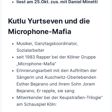
liest am 25.Okt. zus. mit Daniel Minetti
Kutlu Yurtseven und die
Microphone-Mafia
Musiker, Ganztagskoordinator,
Sozialarbeiter
seit 1983 Rapper bei der Kölner Gruppe
„Microphone-Mafia“
Erinnerungsarbeit mit den Auftritten der
Sängerin und Auschwitz-Überlebenden
Esther Bejarano und ihrem Sohn Joram
Bejarano, Er rappte, sie sang
Mitwirkender bei der Keupstraßen-Trilogie“
am Schauspiel Köln: