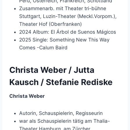
Peru, Österreich, Frankreich, Schottland
Zusammenarb. mit Theater tri-bühne
Stuttgart, Luzin-Theater (Meckl.Vorpom.),
Theater Hof (Oberfranken)
2024 Album: El Árbol de Suenos Mágicos
2025 Single: Something New This Way
Comes -Calum Baird
Christa Weber / Jutta
Kausch / Stefanie Rediske
Christa Weber
Autorin, Schauspielerin, Regisseurin
war als Schauspielerin tätig am Thalia-
Theater Hamburg, am Zürcher