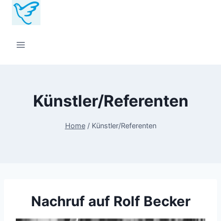
Zum
Inhalt
springen
Künstler/Referenten
Home
/
Künstler/Referenten
Nachruf auf Rolf Becker