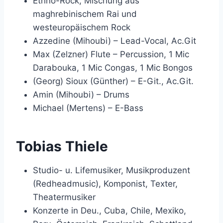
Ethno-Rock, Mischung aus
maghrebinischem Rai und
westeuropäischem Rock
Azzedine (Mihoubi) – Lead-Vocal, Ac.Git
Max (Zelzner) Flute – Percussion, 1 Mic
Darabouka, 1 Mic Congas, 1 Mic Bongos
(Georg) Sioux (Günther) – E-Git., Ac.Git.
Amin (Mihoubi) – Drums
Michael (Mertens) – E-Bass
Tobias Thiele
Studio- u. Lifemusiker, Musikproduzent
(Redheadmusic), Komponist, Texter,
Theatermusiker
Konzerte in Deu., Cuba, Chile, Mexiko,