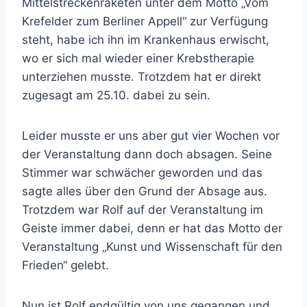
Mittelstreckenraketen unter dem Motto „Vom
Krefelder zum Berliner Appell“ zur Verfügung
steht, habe ich ihn im Krankenhaus erwischt,
wo er sich mal wieder einer Krebstherapie
unterziehen musste. Trotzdem hat er direkt
zugesagt am 25.10. dabei zu sein.
Leider musste er uns aber gut vier Wochen vor
der Veranstaltung dann doch absagen. Seine
Stimmer war schwächer geworden und das
sagte alles über den Grund der Absage aus.
Trotzdem war Rolf auf der Veranstaltung im
Geiste immer dabei, denn er hat das Motto der
Veranstaltung „Kunst und Wissenschaft für den
Frieden“ gelebt.
Nun ist Rolf endgültig von uns gegangen und