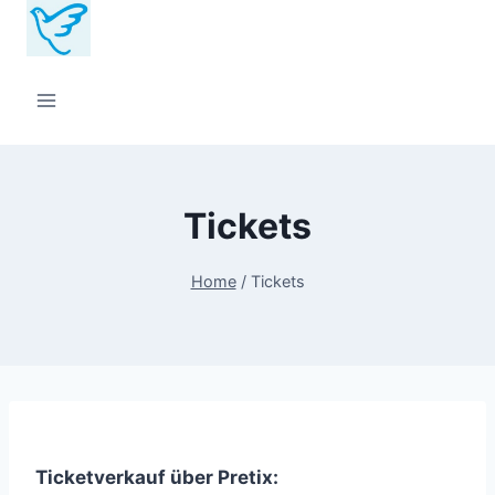
Zum
Inhalt
springen
Tickets
Home
/
Tickets
Ticketverkauf über Pretix: